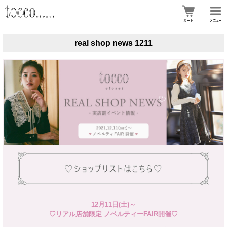
real shop news 1211
12月11日(土)～
♡リアル店舗限定 ノベルティーFAIR開催♡