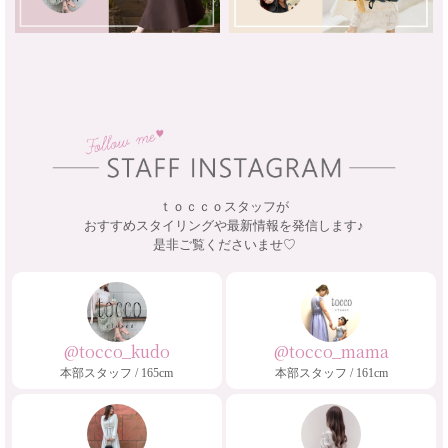
ｔｏｃｃｏスタッフが
おすすめスタイリングや最新情報を発信します♪
是非ご覧くださいませ♡
@tocco_kudo
@tocco_mama
本部スタッフ / 165cm
本部スタッフ / 161cm