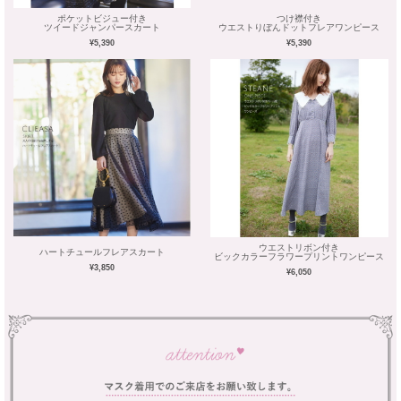
ポケットビジュー付き
つけ襟付き
ツイードジャンパースカート
ウエストりぼんドットフレアワンピース
¥5,390
¥5,390
ウエストリボン付き
ハートチュールフレアスカート
ビックカラーフラワープリントワンピース
¥3,850
¥6,050