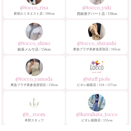
@tocco_risa
@tocco_yuki
新宿ルミネエスト店 / 160cm
西銀座デパート店 / 159cm
@tocco_shino
@tocco_shiraishi
銀座メルサ店 / 154cm
東急プラザ表参道原宿店 / 165cm
@tocco_yamada
@staff.piole
東急プラザ表参道原宿店 / 156cm
ピオレ姫路店 / 154～157cm
@t_.room
@kawabata_tocco
本部スタッフ
ピオレ姫路店 / 155cm