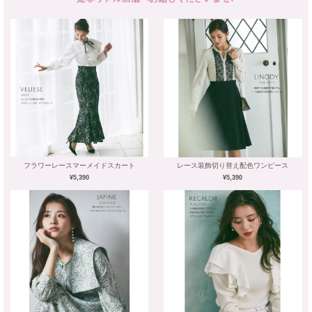
フラワーレースマーメイドスカート
レース装飾切り替え配色ワンピース
¥5,390
¥5,390