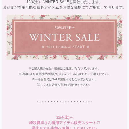
12/4(土)～WINTER SALEを開催いたします。
まだまだ着用可能な秋冬アイテムをお得な価格にてご用意しております。
※ご購入後の返品・交換はご遠慮いただいております。
※店舗により在庫状況は異なりますので、あらかじめご了承ください。
※一部店舗ではSALE開催不可となっております。
詳しくは各店舗へ直接お問合せください。
・・・・・・・・・・・・・・・・・・・・
12/4(土)～
綺咲愛里さん着用アイテム販売スタート♡
是非リアル店舗へお越しくださいませ♪