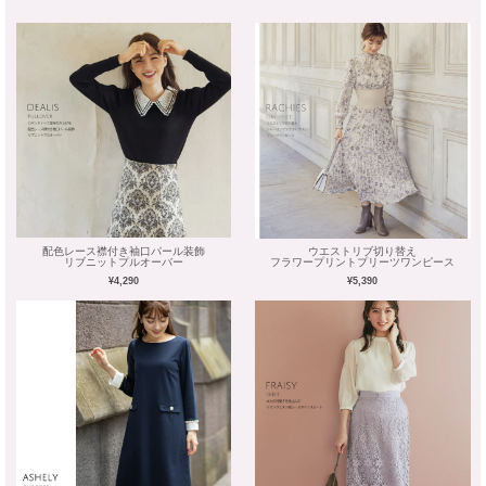
配色レース襟付き袖口パール装飾
ウエストリブ切り替え
リブニットプルオーバー
フラワープリントプリーツワンピース
¥4,290
¥5,390