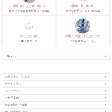
@tocco_yamada
@staff.piole
東急プラザ表参道原宿店 / 156cm
ピオレ姫路店 / 154～157cm
@t_.room
@kawabata_tocco
本部スタッフ
ピオレ姫路店 / 155cm
一覧へ
お店のトップへ戻る
カートを見る
マイページへ
ご利用案内
特定商取引法表示
個人情報の取扱い