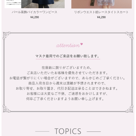
パール装飾バイカラーワンピース
リボンウエスト総レースタイトスカート
¥4,290
¥4,290