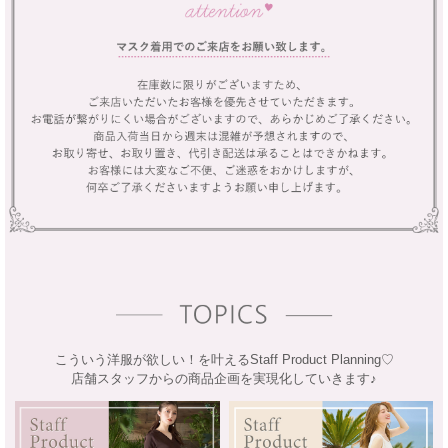
こういう洋服が欲しい！を叶えるStaff Product Planning♡
店舗スタッフからの商品企画を実現化していきます♪