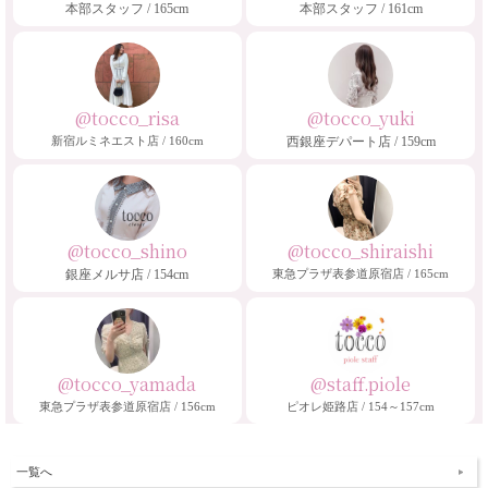
本部スタッフ / 165cm
本部スタッフ / 161cm
@tocco_risa
@tocco_yuki
新宿ルミネエスト店 / 160cm
西銀座デパート店 / 159cm
@tocco_shino
@tocco_shiraishi
銀座メルサ店 / 154cm
東急プラザ表参道原宿店 / 165cm
@tocco_yamada
@staff.piole
東急プラザ表参道原宿店 / 156cm
ピオレ姫路店 / 154～157cm
一覧へ