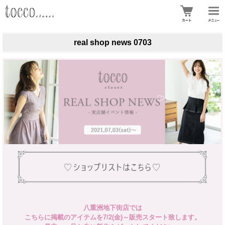
real shop news 0703
八重洲地下街店では
こちらに掲載のアイテムを7/2(金)～販売スタート致します。