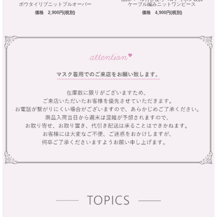
ボウタイリブニットプルオーバー
ケーブル編みニットワンピース
価格 2,900円(税別)
価格 4,900円(税別)