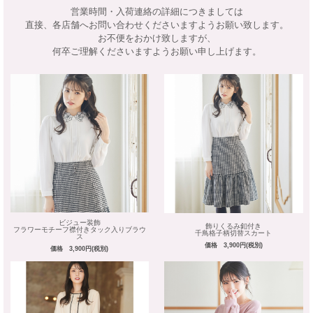
営業時間・入荷連絡の詳細につきましては
直接、各店舗へお問い合わせくださいますようお願い致します。
お不便をおかけ致しますが、
何卒ご理解くださいますようお願い申し上げます。
ビジュー装飾
飾りくるみ釦付き
フラワーモチーフ襟付きタック入りブラウ
千鳥格子柄切替スカート
ス
価格 3,900円(税別)
価格 3,900円(税別)