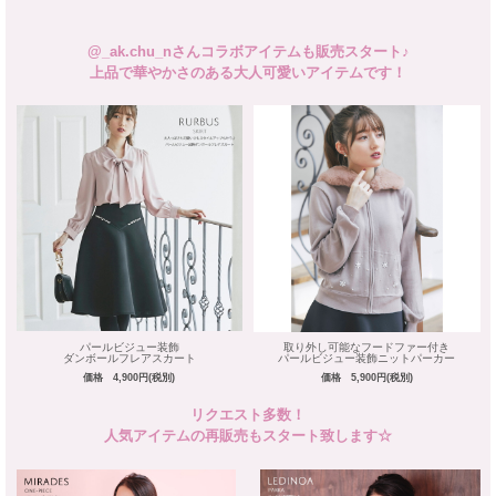
@_ak.chu_nさんコラボアイテムも販売スタート♪
上品で華やかさのある大人可愛いアイテムです！
パールビジュー装飾
取り外し可能なフードファー付き
ダンボールフレアスカート
パールビジュー装飾ニットパーカー
価格 4,900円(税別)
価格 5,900円(税別)
リクエスト多数！
人気アイテムの再販売もスタート致します☆