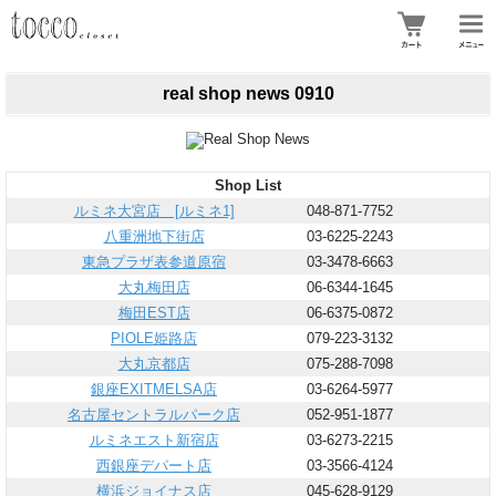
real shop news 0910
Shop List
ルミネ大宮店 [ルミネ1]
048-871-7752
八重洲地下街店
03-6225-2243
東急プラザ表参道原宿
03-3478-6663
大丸梅田店
06-6344-1645
梅田EST店
06-6375-0872
PIOLE姫路店
079-223-3132
大丸京都店
075-288-7098
銀座EXITMELSA店
03-6264-5977
名古屋セントラルパーク店
052-951-1877
ルミネエスト新宿店
03-6273-2215
西銀座デパート店
03-3566-4124
横浜ジョイナス店
045-628-9129