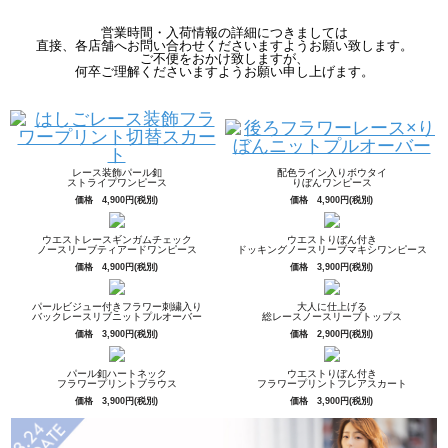
営業時間・入荷情報の詳細につきましては
直接、各店舗へお問い合わせくださいますようお願い致します。
ご不便をおかけ致しますが、
何卒ご理解くださいますようお願い申し上げます。
レース装飾パール釦
配色ライン入りボウタイ
ストライプワンピース
りぼんワンピース
価格 4,900円(税別)
価格 4,900円(税別)
ウエストレースギンガムチェック
ウエストりぼん付き
ノースリーブティアードワンピース
ドッキングノースリーブマキシワンピース
価格 4,900円(税別)
価格 3,900円(税別)
パールビジュー付きフラワー刺繍入り
大人に仕上げる
バックレースリブニットプルオーバー
総レースノースリーブトップス
価格 3,900円(税別)
価格 2,900円(税別)
パール釦ハートネック
ウエストりぼん付き
フラワープリントブラウス
フラワープリントフレアスカート
価格 3,900円(税別)
価格 3,900円(税別)