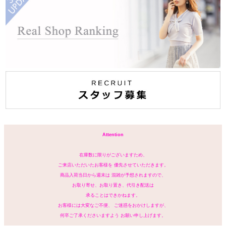
Attention
在庫数に限りがございますため、
ご来店いただいたお客様を 優先させていただきます。
商品入荷当日から週末は 混雑が予想されますので、
お取り寄せ、お取り置き、代引き配送は
承ることはできかねます。
お客様には大変なご不便、 ご迷惑をおかけしますが、
何卒ご了承くださいますよう お願い申し上げます。