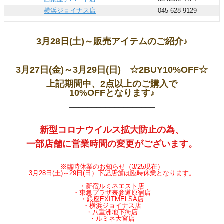
横浜ジョイナス店
045-628-9129
3月28日(土)～販売アイテムのご紹介♪
───────────────────
3月27日(金)～3月29日(日) ☆2BUY10%OFF☆
上記期間中、2点以上のご購入で
10%OFFとなります♪
───────────────────
新型コロナウイルス拡大防止の為、
一部店舗に営業時間の変更がございます。
※臨時休業のお知らせ（3/25現在）
3月28日(土)～29日(日）下記店舗は臨時休業となります。
・新宿ルミネエスト店
・東急プラザ表参道原宿店
・銀座EXITMELSA店
・横浜ジョイナス店
・八重洲地下街店
・ルミネ大宮店