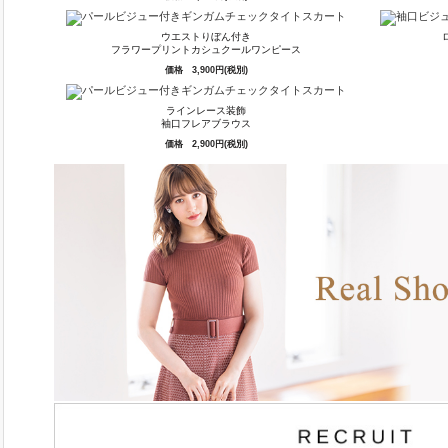
ウエストりぼん付き
フラワープリントカシュクールワンピース
価格 3,900円(税別)
ラインレース装飾
袖口フレアブラウス
価格 2,900円(税別)