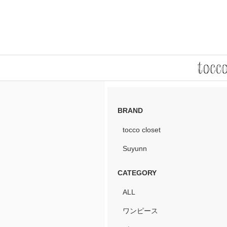
BRAND
tocco closet
Suyunn
CATEGORY
ALL
ワンピース