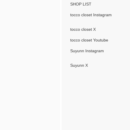
SHOP LIST
tocco closet Instagram
tocco closet X
tocco closet Youtube
Suyunn Instagram
Suyunn X