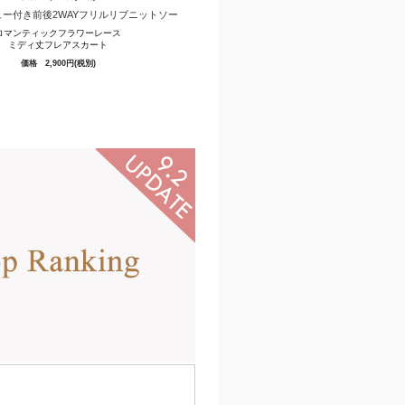
ロマンティックフラワーレース
ミディ丈フレアスカート
価格 2,900円(税別)