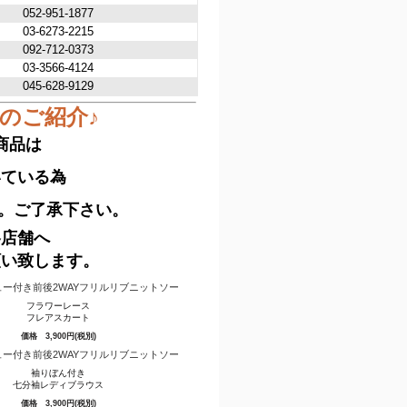
052-951-1877
03-6273-2215
092-712-0373
03-3566-4124
045-628-9129
ムのご紹介♪
商品は
いている為
。ご了承下さい。
各店舗へ
願い致します。
フラワーレース
フレアスカート
価格 3,900円(税別)
袖りぼん付き
七分袖レディブラウス
価格 3,900円(税別)