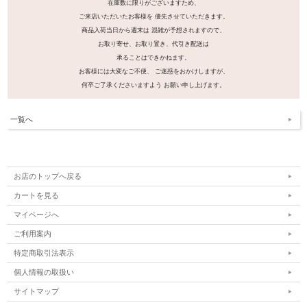
在庫数に限りがございますため、
ご来店いただいたお客様を 優先させていただきます。
商品入荷当日から週末は 混雑が予想されますので、
お取り寄せ、お取り置き、代引き配送は
承ることはできかねます。
お客様には大変なご不便、 ご迷惑をおかけしますが、
何卒ご了承くださいますよう お願い申し上げます。
一覧へ
お店のトップへ戻る
カートを見る
マイページへ
ご利用案内
特定商取引法表示
個人情報の取扱い
サイトマップ