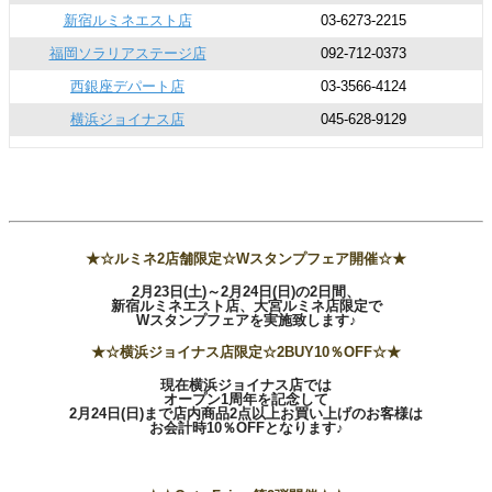
新宿ルミネエスト店
03-6273-2215
福岡ソラリアステージ店
092-712-0373
西銀座デパート店
03-3566-4124
横浜ジョイナス店
045-628-9129
★☆ルミネ2店舗限定☆Wスタンプフェア開催☆★
2月23日(土)～2月24日(日)の2日間、
新宿ルミネエスト店、大宮ルミネ店限定で
Wスタンプフェアを実施致します♪
★☆横浜ジョイナス店限定☆2BUY10％OFF☆★
現在横浜ジョイナス店では
オープン1周年を記念して
2月24日(日)まで店内商品2点以上お買い上げのお客様は
お会計時10％OFFとなります♪