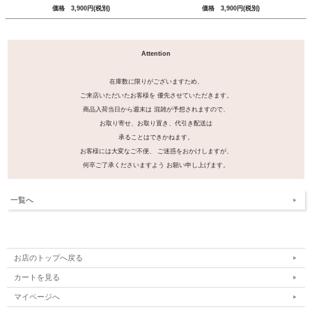
価格 3,900円(税別)
価格 3,900円(税別)
Attention
在庫数に限りがございますため、
ご来店いただいたお客様を 優先させていただきます。
商品入荷当日から週末は 混雑が予想されますので、
お取り寄せ、お取り置き、代引き配送は
承ることはできかねます。
お客様には大変なご不便、 ご迷惑をおかけしますが、
何卒ご了承くださいますよう お願い申し上げます。
一覧へ
お店のトップへ戻る
カートを見る
マイページへ