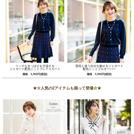
リッチな女っぽさを主張する
普段と違う自分を魅せるジャガード
ジャガード配色ニットフレアスカート
配色ニットプルオーバー
価格 3,900円(税別)
価格 3,900円(税別)
★☆人気の2アイテムも揃って登場☆★