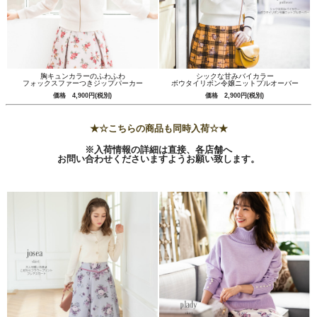
胸キュンカラーのふわふわ
シックな甘みバイカラー
フォックスファーつきジップパーカー
ボウタイリボン令嬢ニットプルオーバー
価格 4,900円(税別)
価格 2,900円(税別)
★☆こちらの商品も同時入荷☆★
※入荷情報の詳細は直接、各店舗へ
お問い合わせくださいますようお願い致します。