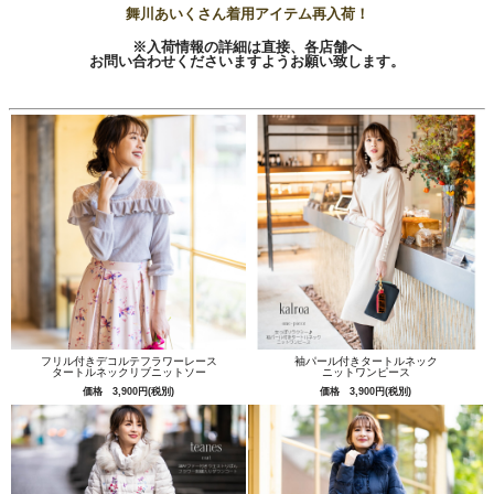
舞川あいくさん着用アイテム再入荷！
※入荷情報の詳細は直接、各店舗へ
お問い合わせくださいますようお願い致します。
フリル付きデコルテフラワーレース
袖パール付きタートルネック
タートルネックリブニットソー
ニットワンピース
価格 3,900円(税別)
価格 3,900円(税別)