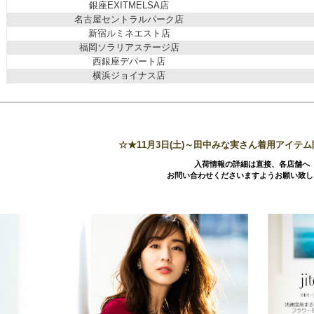
銀座EXITMELSA店
名古屋セントラルパーク店
新宿ルミネエスト店
福岡ソラリアステージ店
西銀座デパート店
横浜ジョイナス店
☆★11月3日(土)～田中みな実さん着用アイテ
入荷情報の詳細は直接、各店舗へ
お問い合わせくださいますようお願い致し