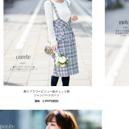
飾りフラワービジュー釦チェック柄
ジャンパースカート
価格 3,900円(税別)