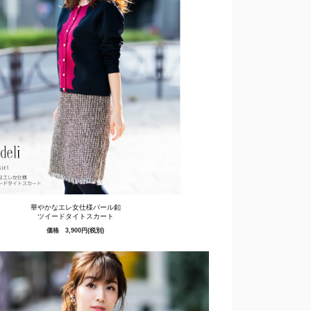
華やかなエレ女仕様パール釦
ツイードタイトスカート
価格 3,900円(税別)