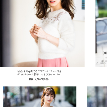
上品な色気を奏でるフラワービジュー付き
デコルテレース切替ニットプルオーバー
価格 4,900円(税別)