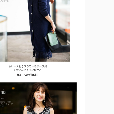
裾レース付きフラワーモチーフ釦
3WAYニットワンピース
価格 4,900円(税別)