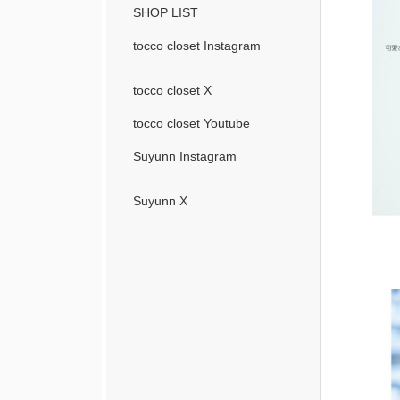
SHOP LIST
tocco closet Instagram
tocco closet X
tocco closet Youtube
Suyunn Instagram
Suyunn X