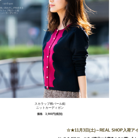
スカラップ柄パール釦
ニットカーディガン
価格 3,900円(税別)
☆★11月3日(土)～REAL SHOP入荷