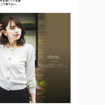
せを頂いている為
 ご了承下さい。