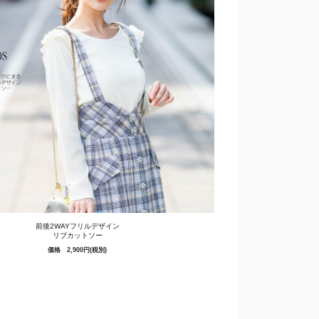
前後2WAYフリルデザイン
リブカットソー
価格 2,900円(税別)