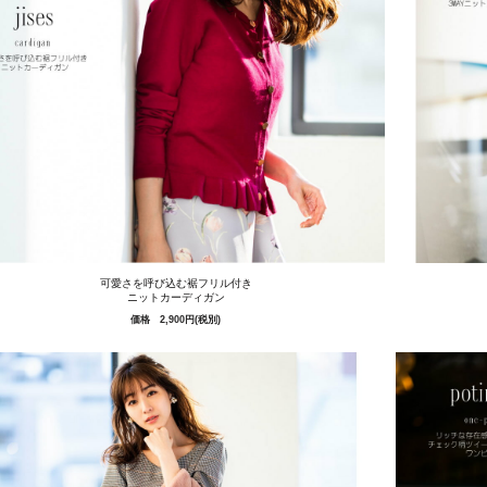
可愛さを呼び込む裾フリル付き
ニットカーディガン
価格 2,900円(税別)