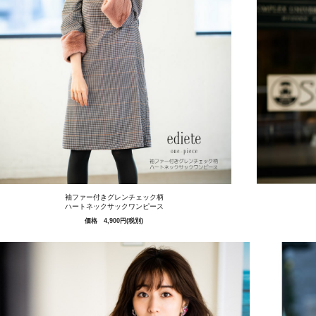
袖ファー付きグレンチェック柄
ハートネックサックワンピース
価格 4,900円(税別)