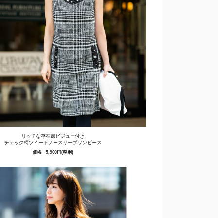
リッチな存在感ビジュー付き
チェック柄ツイードノースリーブワンピース
価格 5,900円(税別)