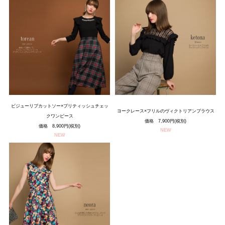
ビジューリブカットソー×ブリティッシュチェッ
ヨークレース×フリルのヴィクトリアンブラウス
クワンピース
価格 7,900円(税別)
価格 8,900円(税別)
NEW
NEW