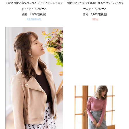
正統派可愛い肩リボンつきブリティッシュチェッ
可愛くなった？って褒められるボウタイバイカラ
ク×ドットワンピース
ーニットワンピース
価格 4,900円(税別)
価格 4,900円(税別)
REARRIVAL
NEW