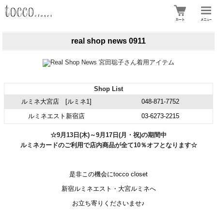
real shop news 0911
Shop List
ルミネ大宮店 [ルミネ1]
048-871-7752
ルミネエスト新宿店
03-6273-2215
☆9月13日(木)～9月17日(月・祝)の期間中
ルミネカードのご利用で店内商品が全て
10％オフ
となります☆
是非この機会にtocco closet
新宿ルミネエスト・大宮ルミネへ
お立ち寄りくださいませ♪