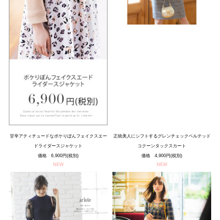
甘辛アティチュードなポケりぼんフェイクスエー
正統美人にシフトするグレンチェックベルテッド
ドライダースジャケット
コクーンタックスカート
価格 6,900円(税別)
価格 4,900円(税別)
NEW
NEW