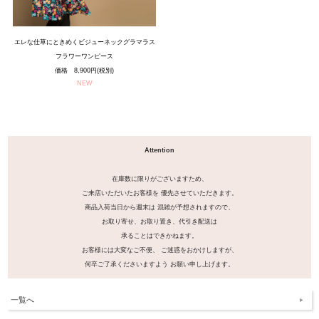
エレな仕草にときめくビジューネックグラマラス
フラワーワンピース
価格 8,900円(税別)
NEW
Attention
在庫数に限りがございますため、
ご来店いただいたお客様を 優先させていただきます。
商品入荷当日から週末は 混雑が予想されますので、
お取り寄せ、お取り置き、代引き配送は
承ることはできかねます。
お客様には大変なご不便、 ご迷惑をおかけしますが、
何卒ご了承くださいますよう お願い申し上げます。
一覧へ