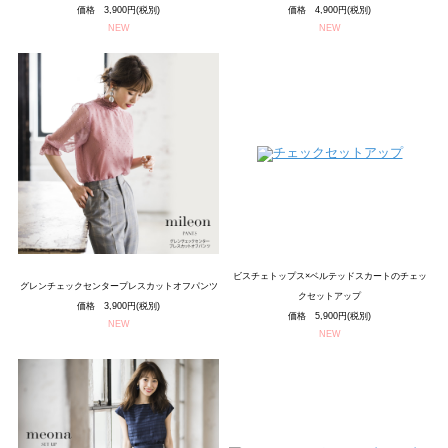
価格 3,900円(税別)
価格 4,900円(税別)
NEW
NEW
ビスチェトップス×ベルテッドスカートのチェッ
グレンチェックセンタープレスカットオフパンツ
クセットアップ
価格 3,900円(税別)
価格 5,900円(税別)
NEW
NEW