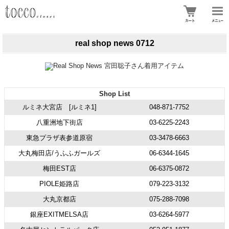
real shop news 0712
Shop List
ルミネ大宮店 [ルミネ1]
048-871-7752
八重洲地下街店
03-6225-2243
東急プラザ表参道原宿
03-3478-6663
大丸梅田店/うふふガールズ
06-6344-1645
梅田EST店
06-6375-0872
PIOLE姫路店
079-223-3132
大丸京都店
075-288-7098
銀座EXITMELSA店
03-6264-5977