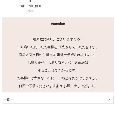
ト
価格 3,900円(税別)
NEW
Attention
在庫数に限りがございますため、
ご来店いただいたお客様を 優先させていただきます。
商品入荷当日から週末は 混雑が予想されますので、
お取り寄せ、お取り置き、代引き配送は
承ることはできかねます。
お客様には大変なご不便、 ご迷惑をおかけしますが、
何卒ご了承くださいますよう お願い申し上げます。
一覧へ