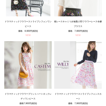
ドラマティックフラワーストライプシフォンワン
裾レースキャミつき袖透け3Dフラワーレース令嬢
ピース
ブラウス
価格 8,900円(税別)
価格 7,900円(税別)
NEW
NEW
ドラマティックフラワープリントハートネックレ
ドラマティックフラワーストライプシフォンスカ
ディワンピース
ート
価格7,900円(税別)
価格 7,900円(税別)