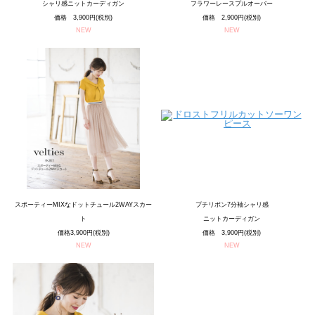
シャリ感ニットカーディガン
フラワーレースプルオーバー
価格 3,900円(税別)
価格 2,900円(税別)
NEW
NEW
スポーティーMIXなドットチュール2WAYスカー
プチリボン7分袖シャリ感
ト
ニットカーディガン
価格3,900円(税別)
価格 3,900円(税別)
NEW
NEW