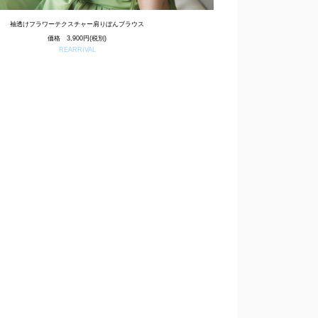
袖透けフラワーテクスチャー肩りぼんブラウス
価格 3,900円(税別)
REARRIVAL