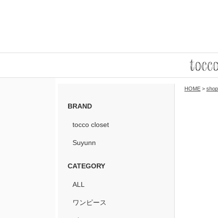
HOME
>
shop
BRAND
tocco closet
Suyunn
CATEGORY
ALL
ワンピース