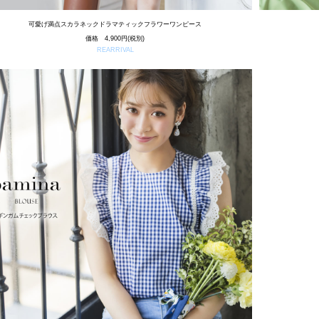
可愛げ満点スカラネックドラマティックフラワーワンピース
価格 4,900円(税別)
REARRIVAL