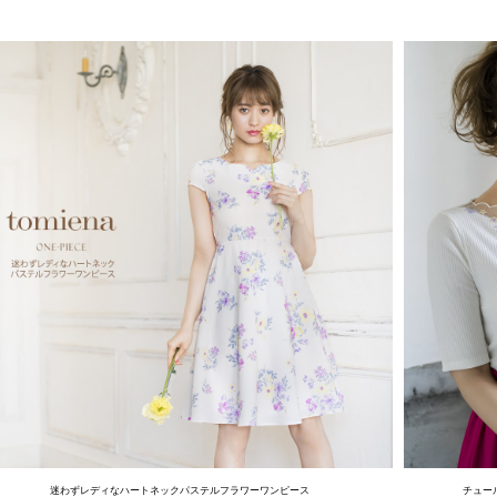
迷わずレディなハートネックパステルフラワーワンピース
チュー