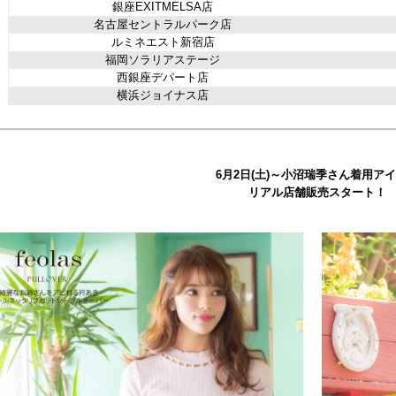
銀座EXITMELSA店
名古屋セントラルパーク店
ルミネエスト新宿店
福岡ソラリアステージ
西銀座デパート店
横浜ジョイナス店
6月2日(土)～小沼瑞季さん着用ア
リアル店舗販売スタート！