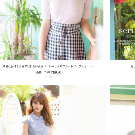
綺麗なお姉さんをアピれる衿あきパールネックリブカットソープルオーバー
ち
価格 2,900円(税別)
NEW