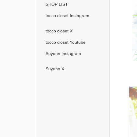
SHOP LIST
tocco closet Instagram
tocco closet X
tocco closet Youtube
Suyunn Instagram
Suyunn X