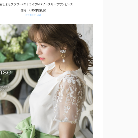
召しませフラワー×ストライプMIXノースリーブワンピース
価格 4,900円(税別)
REARRIVAL