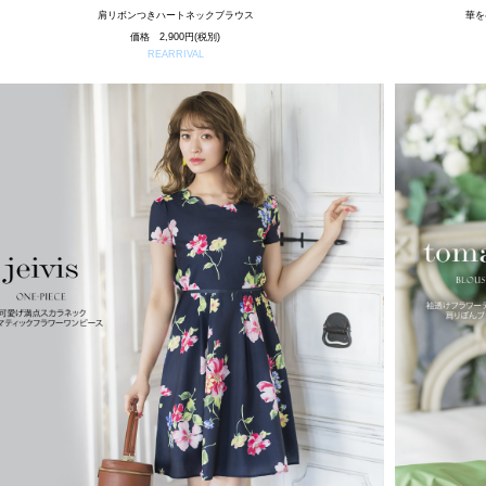
肩リボンつきハートネックブラウス
華を
価格 2,900円(税別)
REARRIVAL