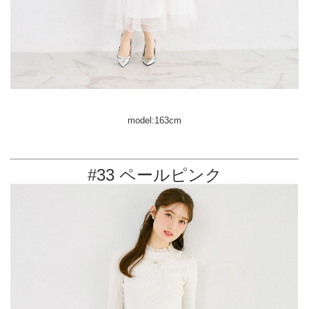
model:163cm
#33 ペールピンク