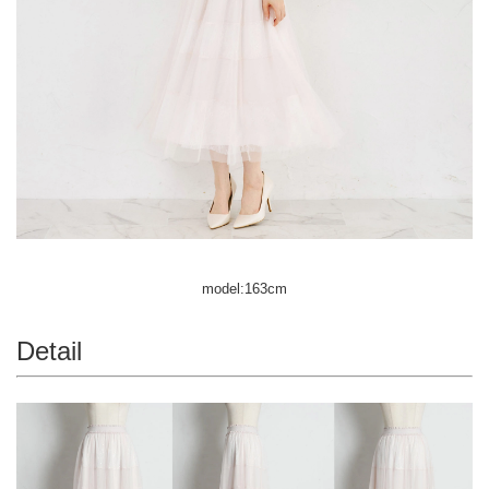
model:163cm
Detail