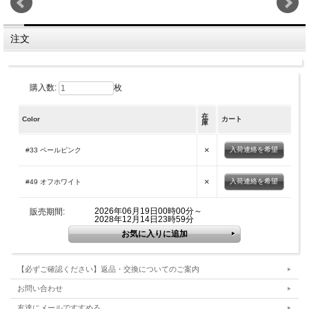
注文
購入数:
枚
在
Color
カート
庫
×
入荷連絡を希望
#33 ペールピンク
×
入荷連絡を希望
#49 オフホワイト
2026年06月19日00時00分～
販売期間:
2028年12月14日23時59分
【必ずご確認ください】返品・交換についてのご案内
お問い合わせ
友達にメールですすめる