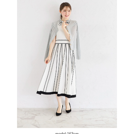
model:163cm