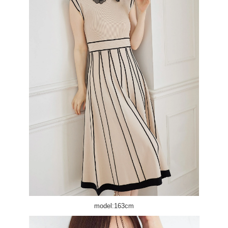
model:163cm