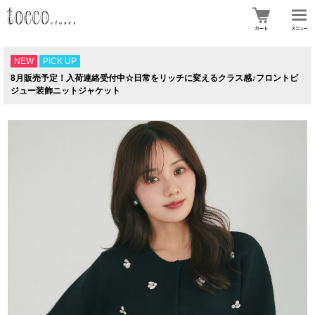
NEW
PICK UP
8月販売予定！入荷連絡受付中☆日常をリッチに変えるクラス感♪フロントビ
ジュー装飾ニットジャケット