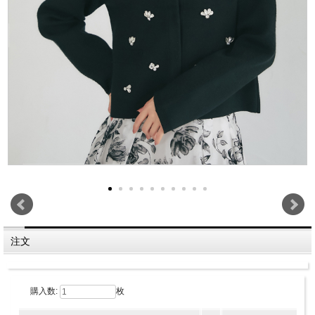
注文
購入数:
枚