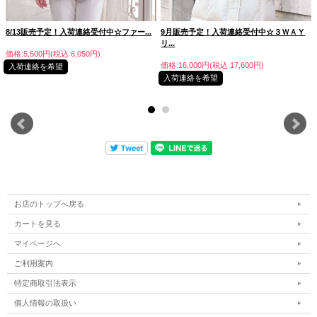
8/13販売予定！入荷連絡受付中☆ファー...
9月販売予定！入荷連絡受付中☆３ＷＡＹ
リ...
価格:5,500円(税込 6,050円)
価格:16,000円(税込 17,600円)
入荷連絡を希望
入荷連絡を希望
お店のトップへ戻る
カートを見る
マイページへ
ご利用案内
特定商取引法表示
個人情報の取扱い