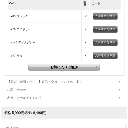
在
Color
カート
庫
×
入荷連絡を希望
#05 ブラック
×
入荷連絡を希望
#28 アイボリー
×
入荷連絡を希望
#140 アイスグレー
×
入荷連絡を希望
#47 モカ
【必ずご確認ください】返品・交換についてのご案内
お問い合わせ
友達にメールですすめる
価格:5,900円(税込 6,490円)