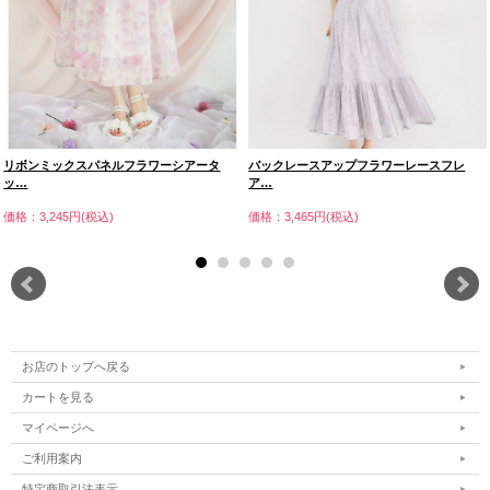
リボンミックスパネルフラワーシアータ
バックレースアップフラワーレースフレ
ッ…
ア…
価格：3,245円(税込)
価格：3,465円(税込)
お店のトップへ戻る
カートを見る
マイページへ
ご利用案内
特定商取引法表示