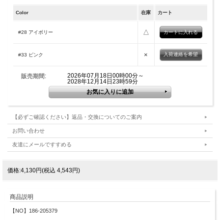
Color
在庫
カート
△
#28 アイボリー
×
入荷連絡を希望
#33 ピンク
2026年07月18日00時00分～
販売期間:
2028年12月14日23時59分
【必ずご確認ください】返品・交換についてのご案内
お問い合わせ
友達にメールですすめる
価格:4,130円(税込 4,543円)
商品説明
【NO】186-205379