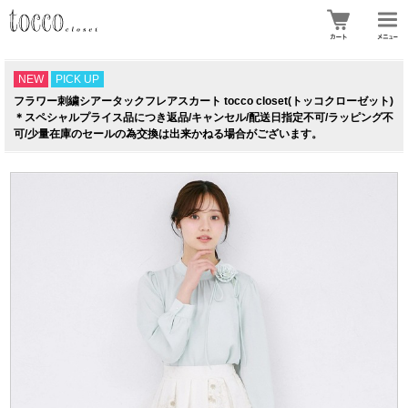
NEW
PICK UP
フラワー刺繍シアータックフレアスカート tocco closet(トッコクローゼット)
＊スペシャルプライス品につき返品/キャンセル/配送日指定不可/ラッピング不
可/少量在庫のセールの為交換は出来かねる場合がございます。