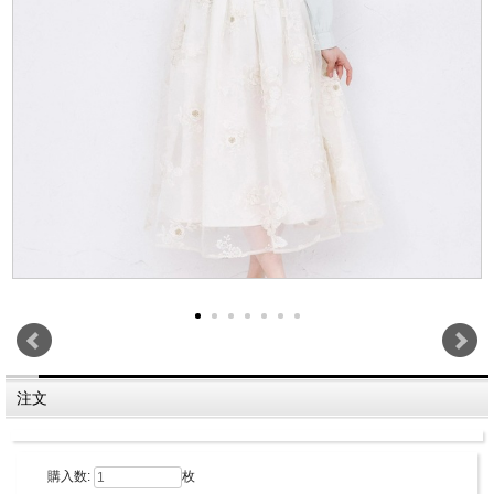
注文
購入数:
枚