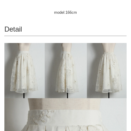
model:166cm
Detail