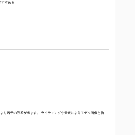
ですすめる
より若干の誤差が出ます。 ライティングや天候によりモデル画像と物