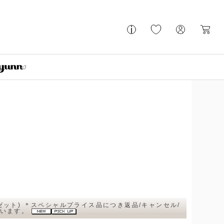
ーゼット) ＊スペシャルプライス品につき返品/キャンセル/
ざいます。