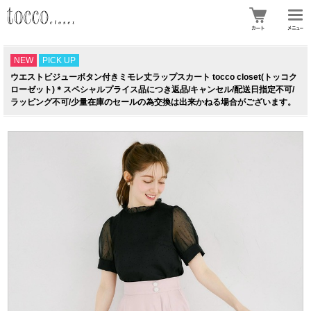
NEW
PICK UP
ウエストビジューボタン付きミモレ丈ラップスカート tocco closet(トッコク
ローゼット)＊スペシャルプライス品につき返品/キャンセル/配送日指定不可/
ラッピング不可/少量在庫のセールの為交換は出来かねる場合がございます。