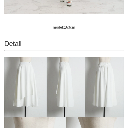
model:163cm
Detail