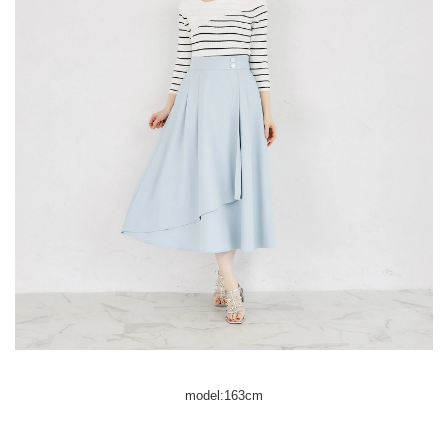
model:163cm