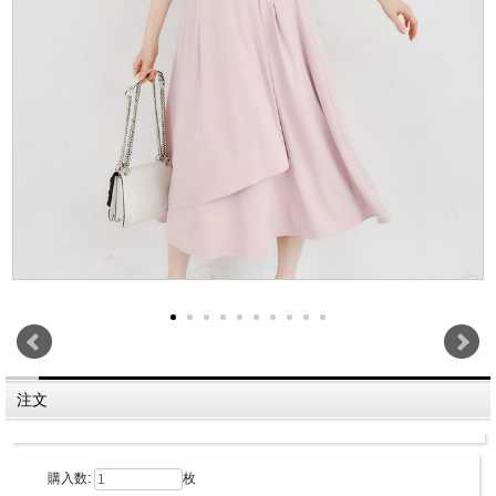
注文
購入数:
枚