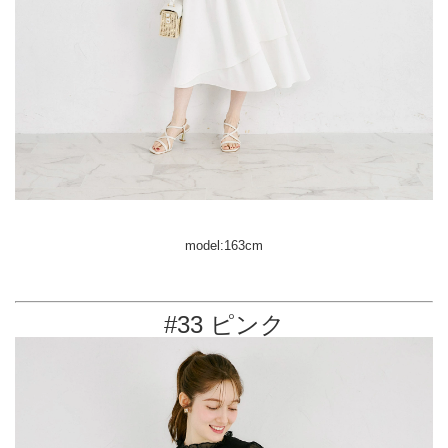
model:163cm
#33 ピンク