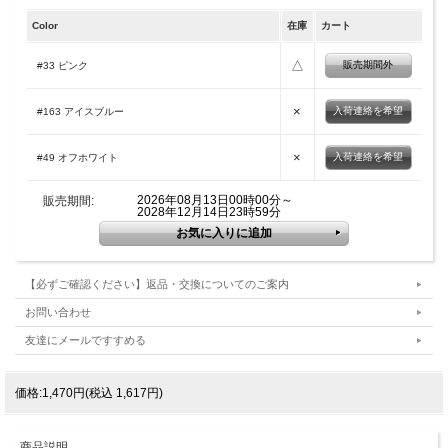
Color
在庫
カート
△
販売期間外
#33 ピンク
×
入荷連絡を希望
#163 アイスブルー
×
入荷連絡を希望
#49 オフホワイト
2026年08月13日00時00分～
販売期間:
2028年12月14日23時59分
【必ずご確認ください】返品・交換についてのご案内
お問い合わせ
友達にメールですすめる
価格:1,470円(税込 1,617円)
商品説明