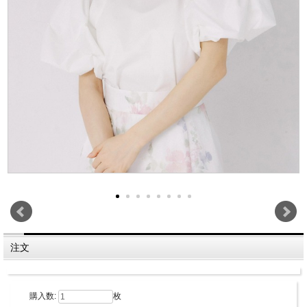
注文
購入数:
枚