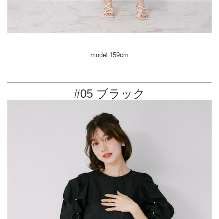
model:159cm
#05 ブラック