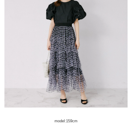
model:159cm