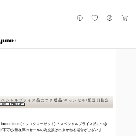
 ＊スペシャルプライス品につき返品/キャンセル/配送日指定
cco closet(トッコクローゼット) ＊スペシャルプライス品につき
ング不可/少量在庫のセールの為交換は出来かねる場合がございま