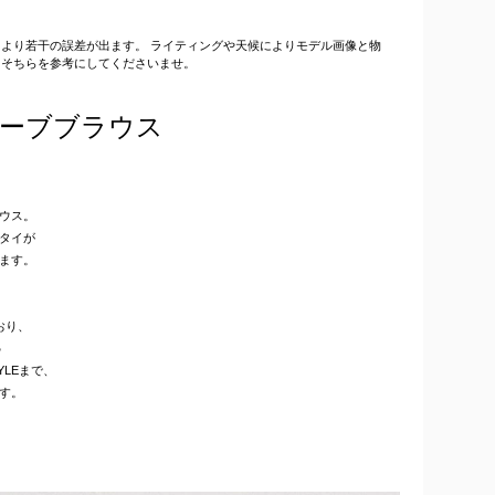
より若干の誤差が出ます。 ライティングや天候によりモデル画像と物
、そちらを参考にしてくださいませ。
ーブブラウス
ウス。
タイが
ます。
おり、
♪
YLEまで、
す。