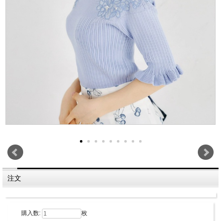
注文
購入数:
枚