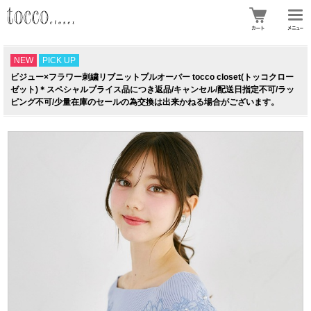
NEW
PICK UP
ビジュー×フラワー刺繍リブニットプルオーバー tocco closet(トッコクロー
ゼット)＊スペシャルプライス品につき返品/キャンセル/配送日指定不可/ラッ
ピング不可/少量在庫のセールの為交換は出来かねる場合がございます。