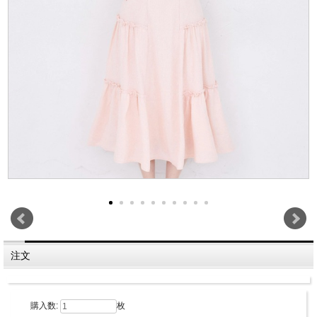
注文
購入数:
枚