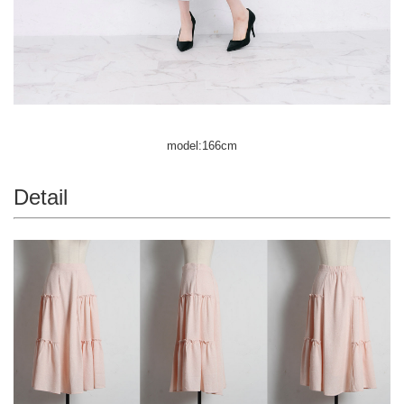
model:166cm
Detail