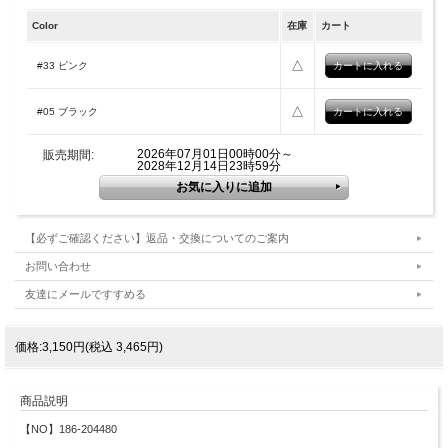
Color
在庫
カート
△
#33 ピンク
△
#05 ブラック
2026年07月01日00時00分～
販売期間:
2028年12月14日23時59分
【必ずご確認ください】返品・交換についてのご案内
お問い合わせ
友達にメールですすめる
価格:3,150円(税込 3,465円)
商品説明
【NO】186-204480