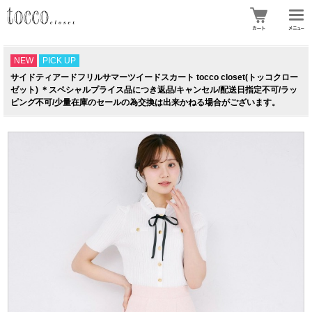
NEW
PICK UP
サイドティアードフリルサマーツイードスカート tocco closet(トッコクロー
ゼット) ＊スペシャルプライス品につき返品/キャンセル/配送日指定不可/ラッ
ピング不可/少量在庫のセールの為交換は出来かねる場合がございます。