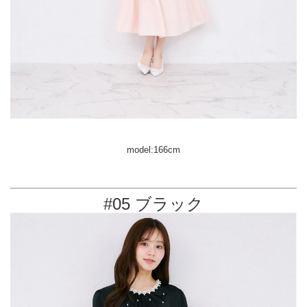
model:166cm
#05 ブラック