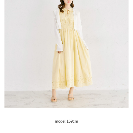
model:159cm