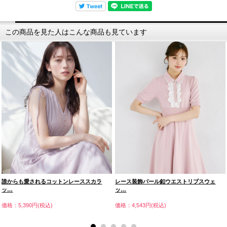
この商品を見た人はこんな商品も見ています
誰からも愛されるコットンレーススカラ
レース装飾パール釦ウエストリブスウェ
ッ…
ッ…
価格：5,390円(税込)
価格：4,543円(税込)