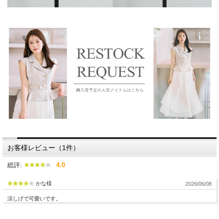
お客様レビュー（1件）
総評:
4.0
かな様
2026/06/08
涼しげで可愛いです。