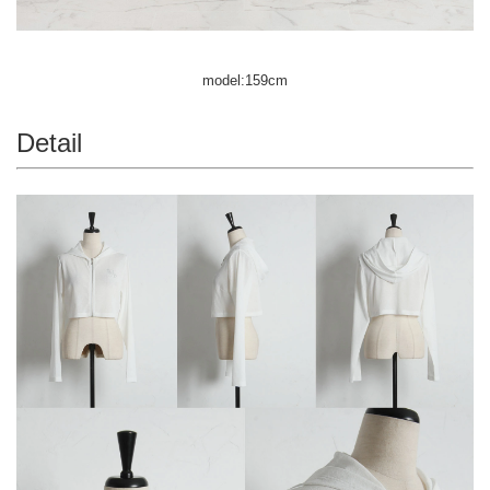
model:159cm
Detail