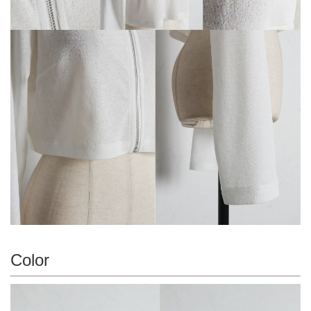
Color