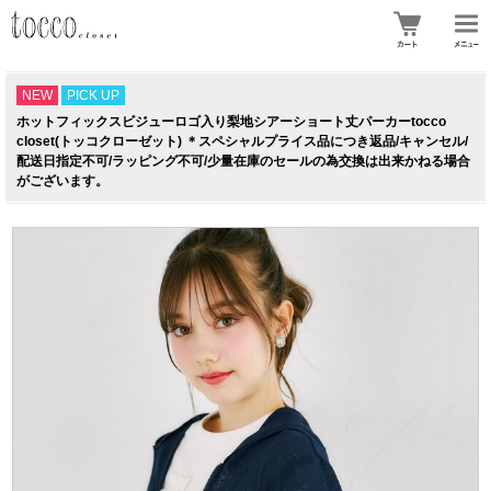
NEW
PICK UP
ホットフィックスビジューロゴ入り梨地シアーショート丈パーカーtocco
closet(トッコクローゼット) ＊スペシャルプライス品につき返品/キャンセル/
配送日指定不可/ラッピング不可/少量在庫のセールの為交換は出来かねる場合
がございます。