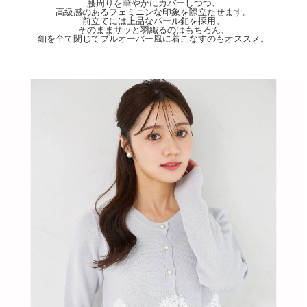
ませ。
腰周りを華やかにカバーしつつ、
高級感のあるフェミニンな印象を際立たせます。
前立てには上品なパール釦を採用。
そのままサッと羽織るのはもちろん、
釦を全て閉じてプルオーバー風に着こなすのもオススメ。