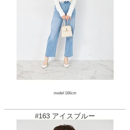
model:166cm
#163 アイスブルー