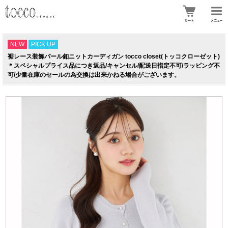
NEW
PICK UP
裾レース装飾パール釦ニットカーディガン tocco closet(トッコクローゼット)
＊スペシャルプライス品につき返品/キャンセル/配送日指定不可/ラッピング不
可/少量在庫のセールの為交換は出来かねる場合がございます。