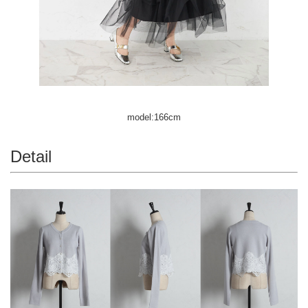
model:166cm
Detail