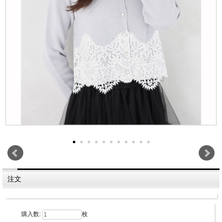
注文
購入数:
枚