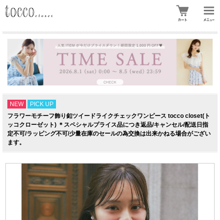
NEW
PICK UP
フラワーモチーフ飾り釦ツイードライクチェックワンピース tocco closet(ト
ッコクローゼット) ＊スペシャルプライス品につき返品/キャンセル/配送日指
定不可/ラッピング不可/少量在庫のセールの為交換は出来かねる場合がござい
ます。