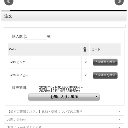
注文
購入数:
枚
在
Color
カート
庫
×
入荷連絡を希望
#33 ピンク
×
入荷連絡を希望
#20 ネイビー
2026年07月01日00時00分～
販売期間:
2028年12月14日23時59分
【必ずご確認ください】返品・交換についてのご案内
お問い合わせ
友達にメールですすめる