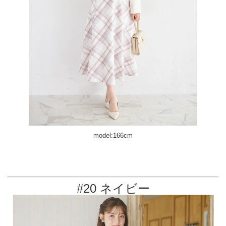
model:166cm
#20 ネイビー