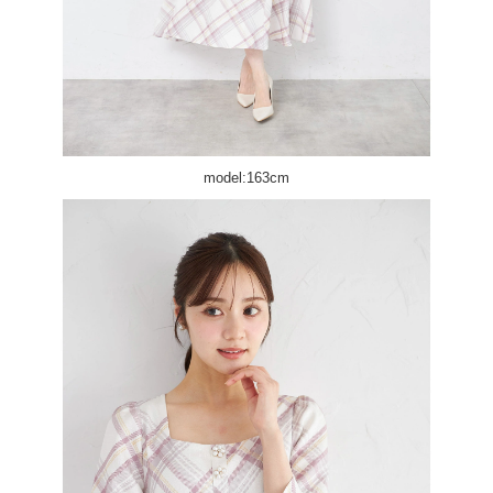
model:163cm