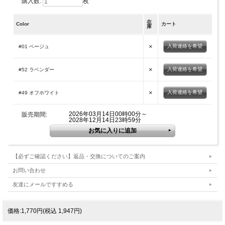
購入数:
枚
在
Color
カート
庫
×
入荷連絡を希望
#01 ベージュ
×
入荷連絡を希望
#52 ラベンダー
×
入荷連絡を希望
#49 オフホワイト
2026年03月14日00時00分～
販売期間:
2028年12月14日23時59分
【必ずご確認ください】返品・交換についてのご案内
お問い合わせ
友達にメールですすめる
価格:1,770円(税込 1,947円)