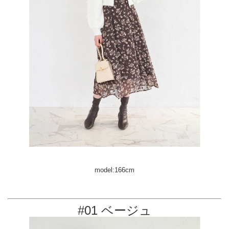
model:166cm
#01 ベージュ