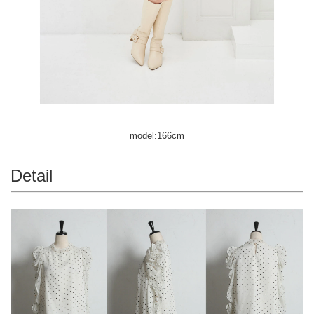
model:166cm
Detail