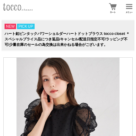
NEW
PICK UP
ハート釦ピンタックパワーショルダーハートドットブラウス tocco closet ＊
スペシャルプライス品につき返品/キャンセル/配送日指定不可/ラッピング不
可/少量在庫のセールの為交換は出来かねる場合がございます。