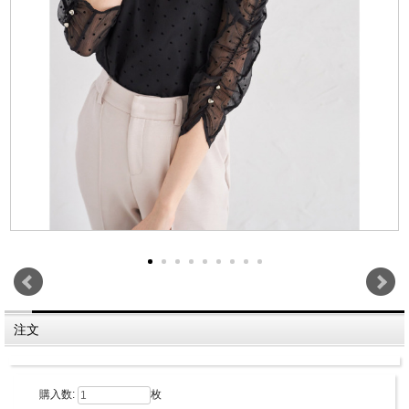
注文
購入数:
枚