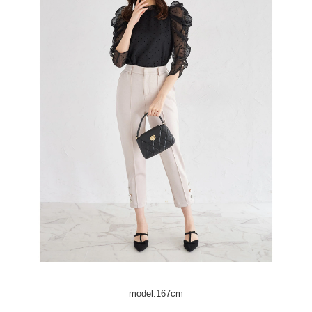
model:167cm