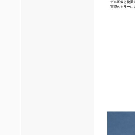
デル画像と物撮
実際のカラーに