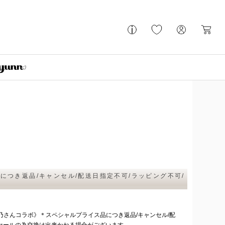
ス品につき返品/キャンセル/配送日指定不可/ラッピング不可/
《新希咲乃さんコラボ》＊スペシャルプライス品につき返品/キャンセル/配
のセールの為交換は出来かねる場合がございます。