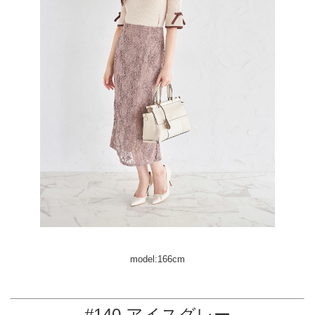
model:166cm
#140 アイスグレー