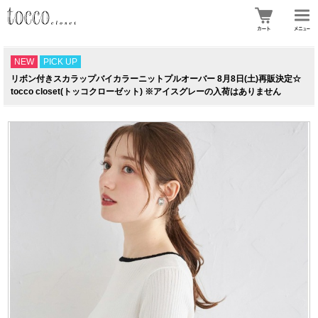
NEW
PICK UP
リボン付きスカラップバイカラーニットプルオーバー 8月8日(土)再販決定☆
tocco closet(トッコクローゼット) ※アイスグレーの入荷はありません