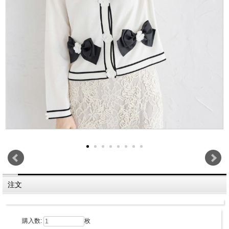
注文
購入数:
枚