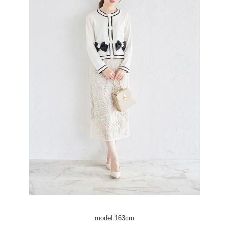
model:163cm