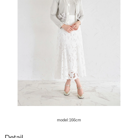
model:166cm
Detail