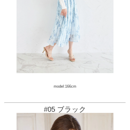
model:166cm
#05 ブラック