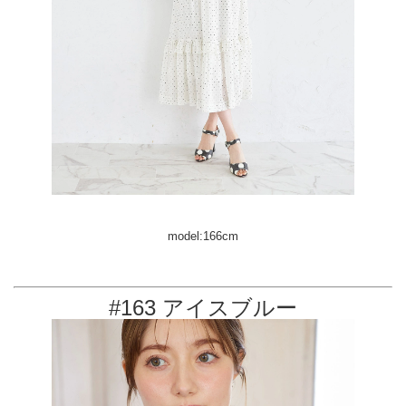
model:166cm
#163 アイスブルー