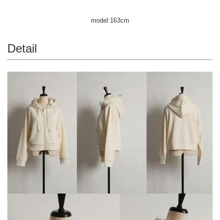
model:163cm
Detail