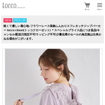
NEW
PICK UP
軽くて優しい着心地♪フラワーレース装飾ふんわりスフレタッチジップパーカ
ー tocco closet(トッコクローゼット) ＊スペシャルプライス品につき返品/キ
ャンセル/配送日指定不可/ラッピング不可/少量在庫のセールの為交換は出来か
ねる場合がございます。