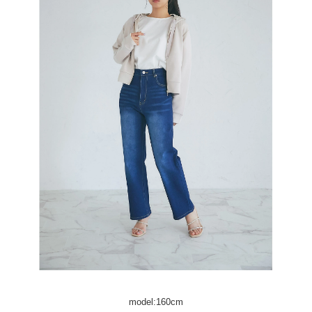
model:160cm