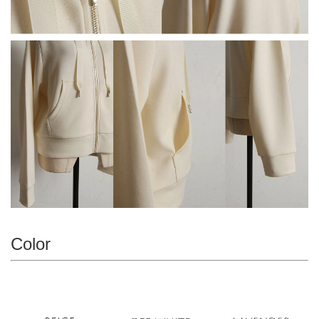
Color