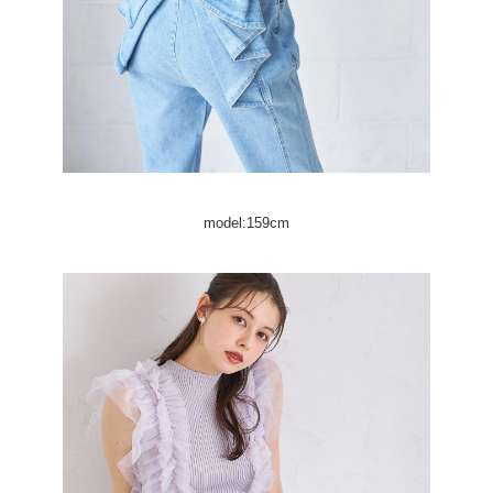
model:159cm