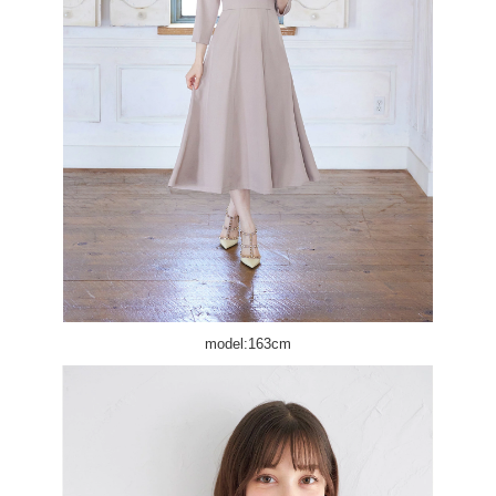
model:163cm