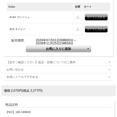
Color
在庫
カート
△
#184 グレージュ
△
#20 ネイビー
2026年07月01日00時00分～
販売期間:
2028年11月25日23時59分
【必ずご確認ください】返品・交換についてのご案内
お問い合わせ
友達にメールですすめる
価格:2,070円(税込 2,277円)
商品説明
【NO】186-189849