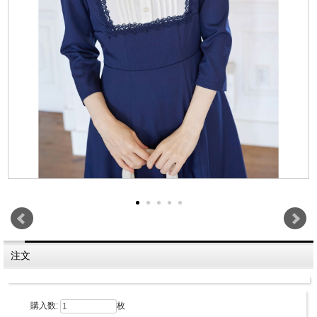
注文
購入数:
枚