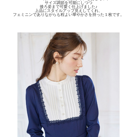
サイズ調節を可能にしつつ
ませ。
後ろ姿まで可愛く仕上げました♪
上品にスタイルアップ見えしてくれ、
フェミニンでありながらも程よい華やかさを持った１枚です。