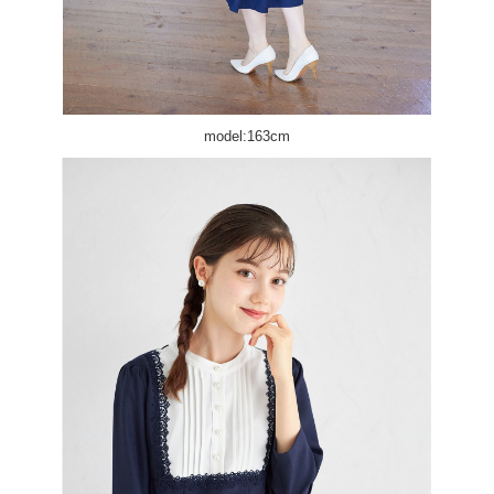
model:163cm