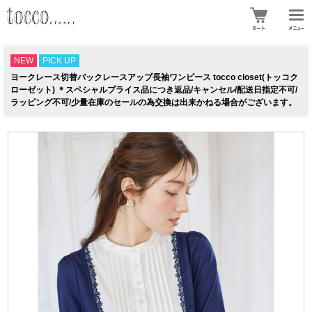
NEW
PICK UP
ヨークレース切替バックレースアップ長袖ワンピース tocco closet(トッコク
ローゼット) ＊スペシャルプライス品につき返品/キャンセル/配送日指定不可/
ラッピング不可/少量在庫のセールの為交換は出来かねる場合がございます。