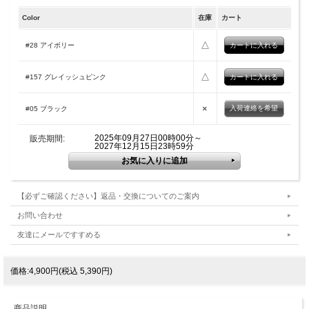
Color
在庫
カート
△
#28 アイボリー
△
#157 グレイッシュピンク
×
入荷連絡を希望
#05 ブラック
2025年09月27日00時00分～
販売期間:
2027年12月15日23時59分
【必ずご確認ください】返品・交換についてのご案内
お問い合わせ
友達にメールですすめる
価格:4,900円(税込 5,390円)
商品説明