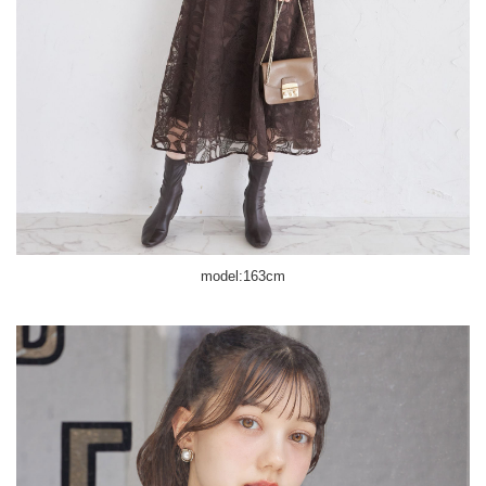
model:163cm