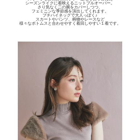
実際のカラーに近い状態で撮影されておりますので、そちらを参考にしてください
シーズンライクに着映えるニットプルオーバー。
さり気なく二の腕をカバーしつつ、
ませ。
フェミニンな季節感を演出してくれます。
プチハイネックで大人っぽく♪
スカートやパンツ、柄物やレースなど
様々なボトムスと合わせやすく着回しやすい１着です。