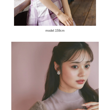
model:159cm