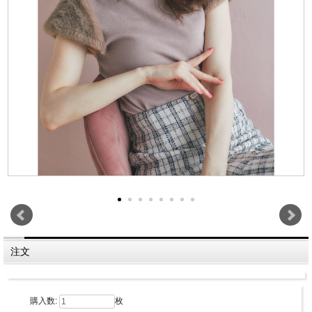
注文
購入数:
枚