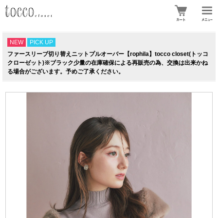
NEW
PICK UP
ファースリーブ切り替えニットプルオーバー【rophila】tocco closet(トッコ
クローゼット)※ブラック少量の在庫確保による再販売の為、交換は出来かね
る場合がございます。予めご了承ください。