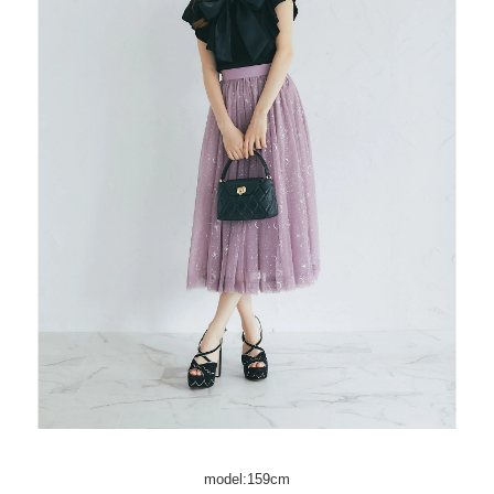
model:159cm