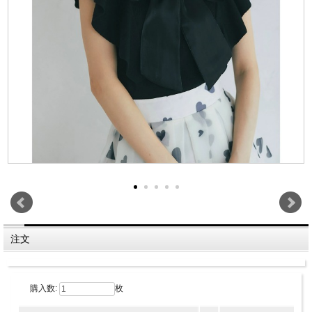
注文
購入数:
枚