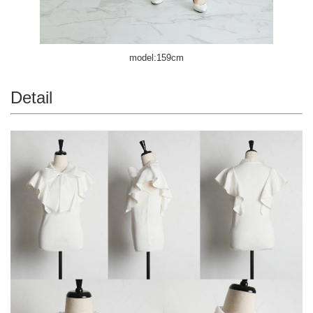
model:159cm
Detail