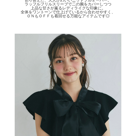
切り替えた、大人かわいいニットプルオーバー。
ラッフルフリルスリーブで二の腕をカバーしつつ
上品な甘さが薫るレディライクな印象に。
全体をワントーンで仕上げているから合わせやすく、
ＯＮもＯＦＦも着回せる万能なアイテムです◎