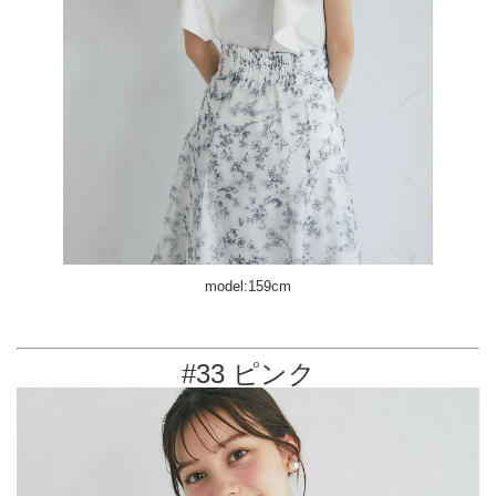
model:159cm
#33 ピンク