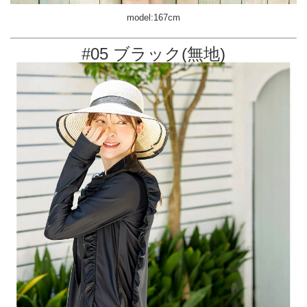
model:167cm
#05 ブラック(無地)