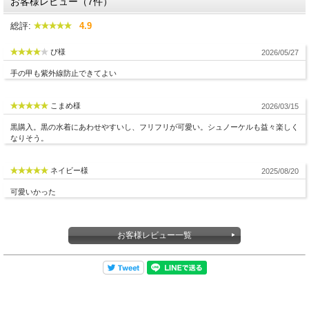
お客様レビュー（7件）
総評:
4.9
ぴ様
2026/05/27
手の甲も紫外線防止できてよい
こまめ様
2026/03/15
黒購入。黒の水着にあわせやすいし、フリフリが可愛い。シュノーケルも益々楽しく
なりそう。
ネイビー様
2025/08/20
可愛いかった
お客様レビュー一覧