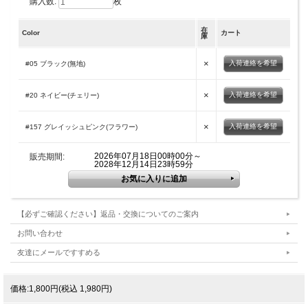
購入数:
枚
在
Color
カート
庫
×
入荷連絡を希望
#05 ブラック(無地)
×
入荷連絡を希望
#20 ネイビー(チェリー)
×
入荷連絡を希望
#157 グレイッシュピンク(フラワー)
2026年07月18日00時00分～
販売期間:
2028年12月14日23時59分
【必ずご確認ください】返品・交換についてのご案内
お問い合わせ
友達にメールですすめる
価格:1,800円(税込 1,980円)