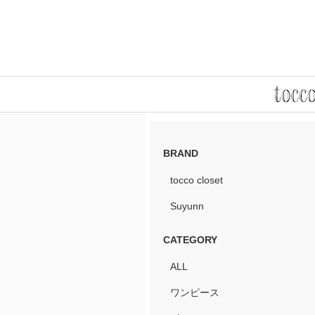
BRAND
tocco closet
Suyunn
CATEGORY
ALL
ワンピース