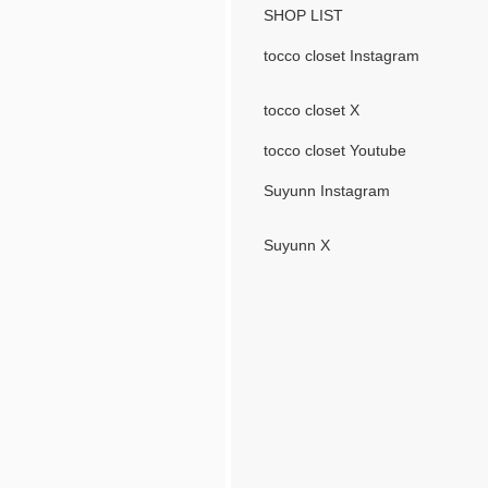
SHOP LIST
tocco closet Instagram
tocco closet X
tocco closet Youtube
Suyunn Instagram
Suyunn X