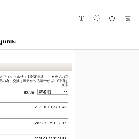
)オフィシャルサイト限定再販
▼全ての商
販売の為、交換は出来かねる場合が
品の評価を
見る
並び順：
2025-10-01 23:03:45
2025-09-04 11:59:17
2025-08-22 23:26:54