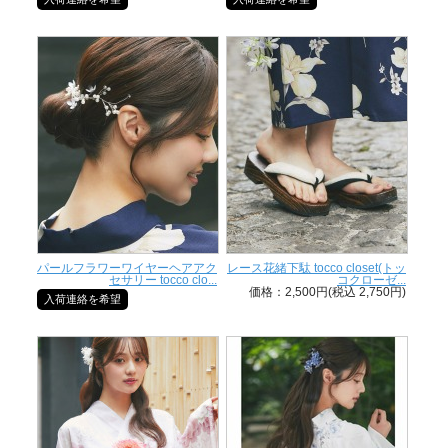
パールフラワーワイヤーヘアアク
レース花緒下駄 tocco closet(トッ
セサリー tocco clo...
コクローゼ...
価格：2,500円(税込 2,750円)
入荷連絡を希望