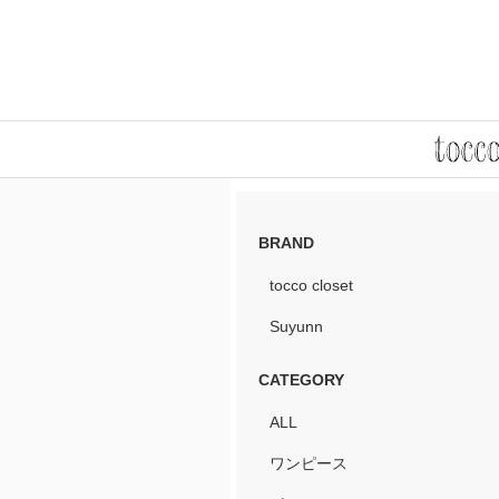
BRAND
tocco closet
Suyunn
CATEGORY
ALL
ワンピース