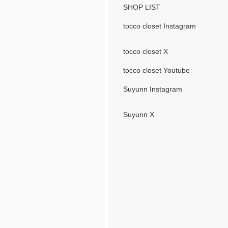
SHOP LIST
tocco closet Instagram
tocco closet X
tocco closet Youtube
Suyunn Instagram
Suyunn X