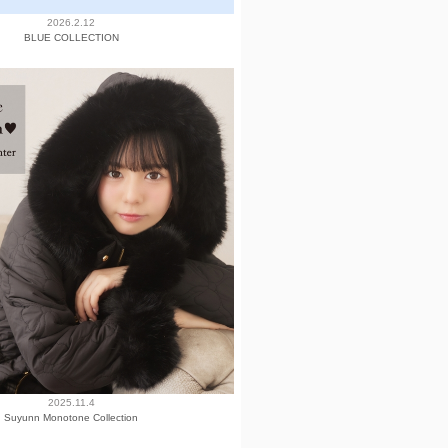
2026.2.12
BLUE COLLECTION
2025.11.4
Suyunn Monotone Collection