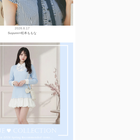
2026.6.17
Suyunn×松本ももな