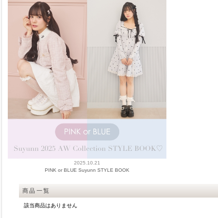
2025.10.21
PINK or BLUE Suyunn STYLE BOOK
商品一覧
該当商品はありません