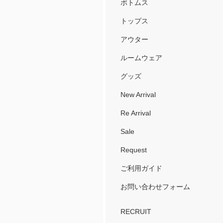
ボトムス
トップス
アウター
ルームウェア
グッズ
New Arrival
Re Arrival
Sale
Request
ご利用ガイド
お問い合わせフォーム
RECRUIT