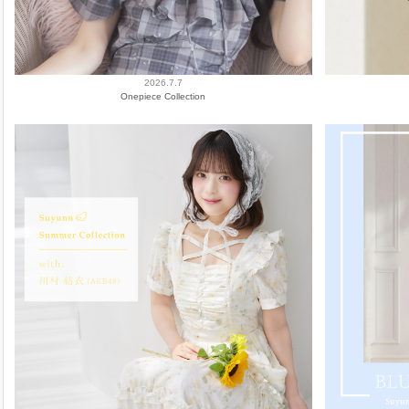
2026.7.7
Onepiece Collection