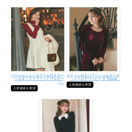
パールビジュー＆フリル付きター
ストーン付きパワーショルダーカ
トルネックリブニットプルオー
ットベロアワンピース【amar...
バ...
入荷連絡を希望
入荷連絡を希望