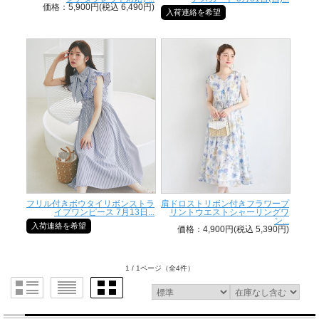
価格：5,900円(税込 6,490円)
入荷連絡を希望
フリル付きボウタイリボンストラ
肩ドロストリボン付きフラワープ
イプワンピース 7月13日...
リントウエストシャーリングワ
ン...
入荷連絡を希望
価格：4,900円(税込 5,390円)
1 / 1ページ
（全4件）