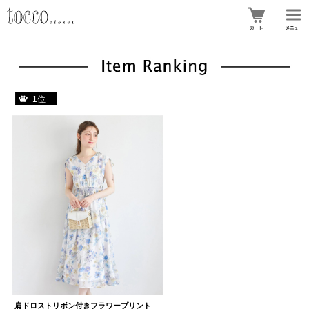
1位
肩ドロストリボン付きフラワープリント