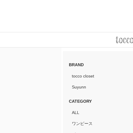
BRAND
tocco closet
Suyunn
CATEGORY
ALL
ワンピース