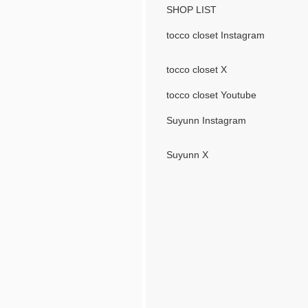
SHOP LIST
tocco closet Instagram
tocco closet X
tocco closet Youtube
Suyunn Instagram
Suyunn X