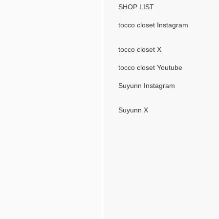
SHOP LIST
tocco closet Instagram
tocco closet X
tocco closet Youtube
Suyunn Instagram
Suyunn X