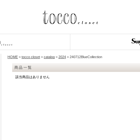
HOME
>
tocco closet
>
catalog
>
2024
> 240712BlueCollection
商品一覧
該当商品はありません