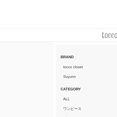
BRAND
tocco closet
Suyunn
CATEGORY
ALL
ワンピース