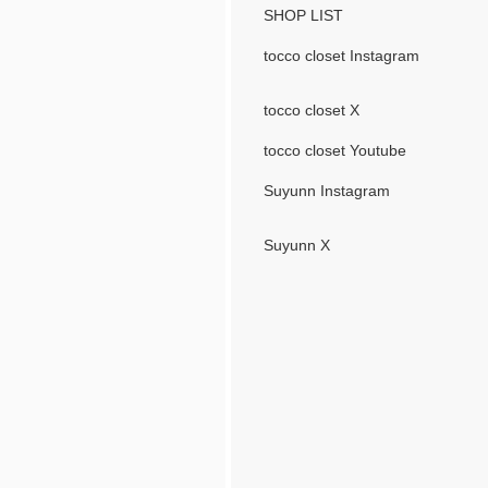
SHOP LIST
tocco closet Instagram
tocco closet X
tocco closet Youtube
Suyunn Instagram
Suyunn X