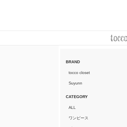
BRAND
tocco closet
Suyunn
CATEGORY
ALL
ワンピース