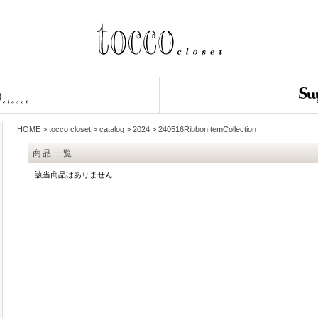
HOME
>
tocco closet
>
catalog
>
2024
> 240516RibbonItemCollection
商品一覧
該当商品はありません