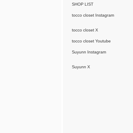
SHOP LIST
tocco closet Instagram
tocco closet X
tocco closet Youtube
Suyunn Instagram
Suyunn X