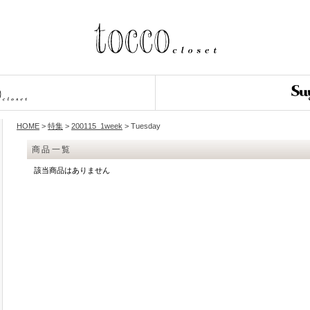
HOME
>
特集
>
200115_1week
> Tuesday
商品一覧
該当商品はありません