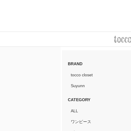
BRAND
tocco closet
Suyunn
CATEGORY
ALL
ワンピース