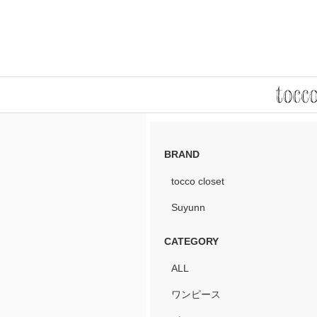
BRAND
tocco closet
Suyunn
CATEGORY
ALL
ワンピース