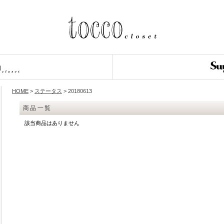
HOME
>
ステータス
> 20180613
商品一覧
該当商品はありません