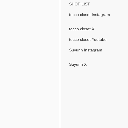
SHOP LIST
tocco closet Instagram
tocco closet X
tocco closet Youtube
Suyunn Instagram
Suyunn X