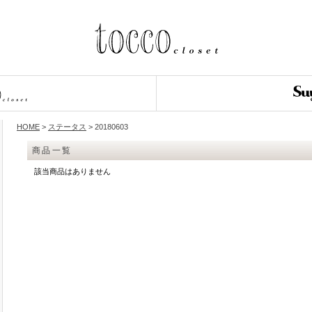
HOME
>
ステータス
> 20180603
商品一覧
該当商品はありません