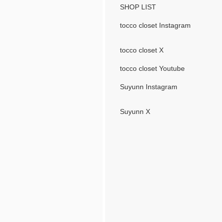
SHOP LIST
tocco closet Instagram
tocco closet X
tocco closet Youtube
Suyunn Instagram
Suyunn X