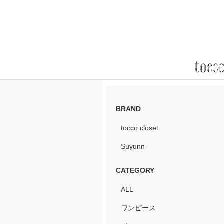
BRAND
tocco closet
Suyunn
CATEGORY
ALL
ワンピース